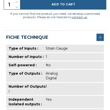
ADD TO CART
If you cannot find the product you need, we develop customised
products. Please do not hesitate to
contact-us
FICHE TECHNIQUE
Type of Inputs :
Strain Gauge
Number of Inputs :
1
Self-powered :
No
Type of Outputs :
Analog
Digital
Number of Outputs
1
:
Independent
Yes
isolated outputs :