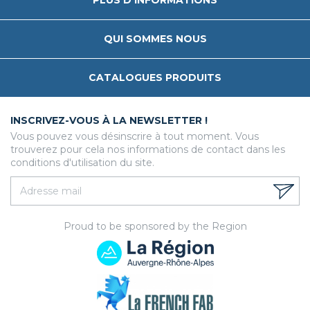
PLUS D'INFORMATIONS
QUI SOMMES NOUS
CATALOGUES PRODUITS
INSCRIVEZ-VOUS À LA NEWSLETTER !
Vous pouvez vous désinscrire à tout moment. Vous
trouverez pour cela nos informations de contact dans les
conditions d'utilisation du site.
Proud to be sponsored by the Region