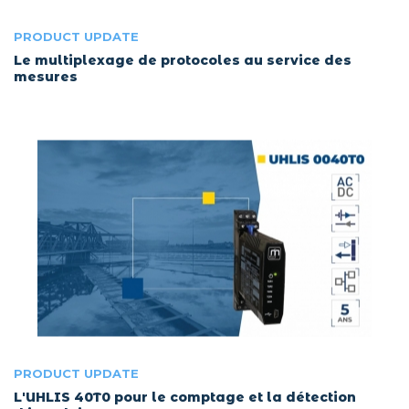
PRODUCT UPDATE
Le multiplexage de protocoles au service des
mesures
PRODUCT UPDATE
L'UHLIS 40T0 pour le comptage et la détection