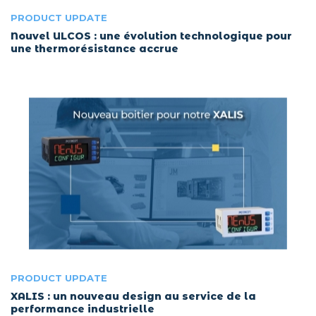
PRODUCT UPDATE
Nouvel ULCOS : une évolution technologique pour
une thermorésistance accrue
PRODUCT UPDATE
XALIS : un nouveau design au service de la
performance industrielle