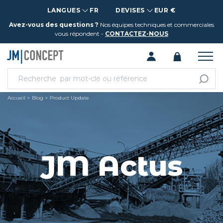
LANGUES
FR
DEVISES
EUR €
Avez-vous des questions ?
Nos équipes techniques et commerciales
vous répondent -
CONTACTEZ-NOUS
Accueil
Blog
Product Update
JM Actus