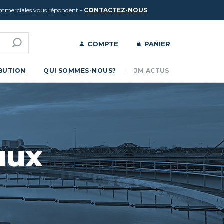
ommerciales vous répondent -
CONTACTEZ-NOUS
COMPTE
PANIER
IBUTION
QUI SOMMES-NOUS?
JM ACTUS
aux