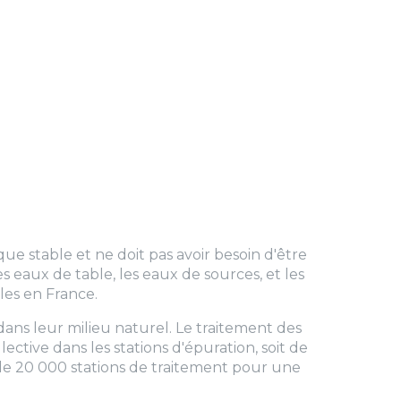
que stable et ne doit pas avoir besoin d'être
 eaux de table, les eaux de sources, et les
lles en France.
dans leur milieu naturel. Le traitement des
ctive dans les stations d'épuration, soit de
s de 20 000 stations de traitement pour une
.