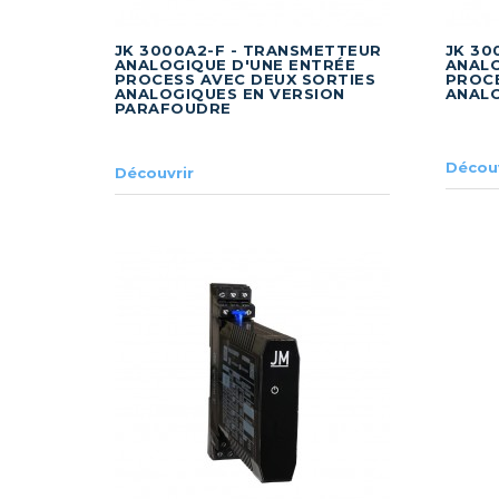
JK 3000A2-F - TRANSMETTEUR
JK 30
ANALOGIQUE D'UNE ENTRÉE
ANALO
PROCESS AVEC DEUX SORTIES
PROCE
ANALOGIQUES EN VERSION
ANAL
PARAFOUDRE
Découv
Découvrir