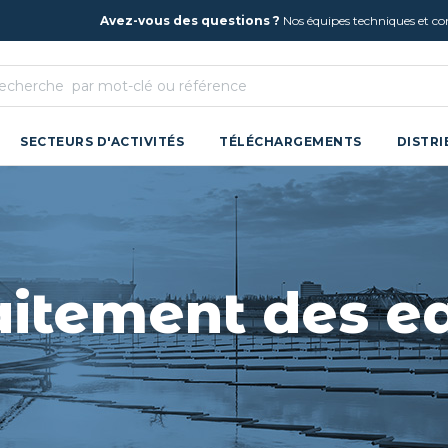
Avez-vous des questions ?
Nos équipes techniques et c
SECTEURS D'ACTIVITÉS
TÉLÉCHARGEMENTS
DISTR
aitement des e