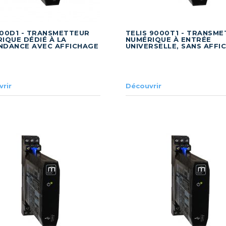
00D1 - TRANSMETTEUR
TELIS 9000T1 - TRANSM
IQUE DÉDIÉ À LA
NUMÉRIQUE À ENTRÉE
NDANCE AVEC AFFICHAGE
UNIVERSELLE, SANS AFFI
rir
Découvrir