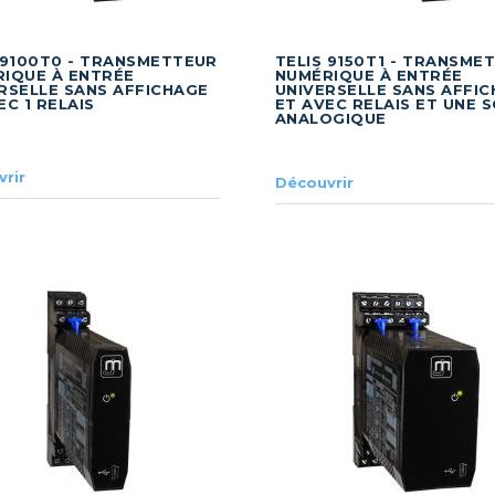
 9100T0 - TRANSMETTEUR
TELIS 9150T1 - TRANSME
IQUE À ENTRÉE
NUMÉRIQUE À ENTRÉE
RSELLE SANS AFFICHAGE
UNIVERSELLE SANS AFFI
EC 1 RELAIS
ET AVEC RELAIS ET UNE 
ANALOGIQUE
rir
Découvrir