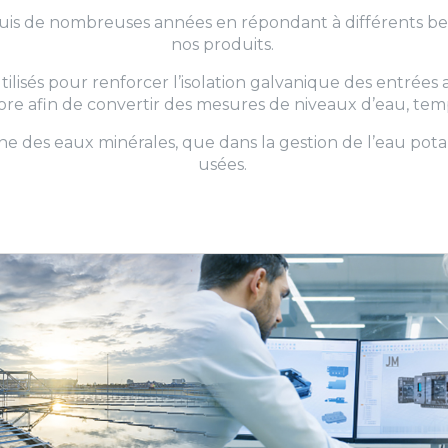
uis de nombreuses années en répondant à différents bes
nos produits.
utilisés pour renforcer l’isolation galvanique des entrée
ore afin de convertir des mesures de niveaux d’eau, te
ne des eaux minérales, que dans la gestion de l’eau pot
usées.