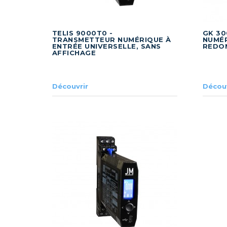
TELIS 9000T0 -
GK 30
TRANSMETTEUR NUMÉRIQUE À
NUMÉR
ENTRÉE UNIVERSELLE, SANS
REDO
AFFICHAGE
Découvrir
Découv