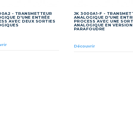
00A2 - TRANSMETTEUR
JK 3000A1-F - TRANSME
GIQUE D'UNE ENTRÉE
ANALOGIQUE D'UNE ENTR
SS AVEC DEUX SORTIES
PROCESS AVEC UNE SORT
OGIQUES
ANALOGIQUE EN VERSION
PARAFOUDRE
rir
Découvrir