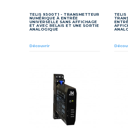
TELIS 9300T1 - TRANSMETTEUR
TELIS
NUMÉRIQUE À ENTRÉE
TRAN
UNIVERSELLE SANS AFFICHAGE
ENTRÉ
ET AVEC RELAIS ET UNE SORTIE
AFFIC
ANALOGIQUE
ANAL
Découvrir
Découv