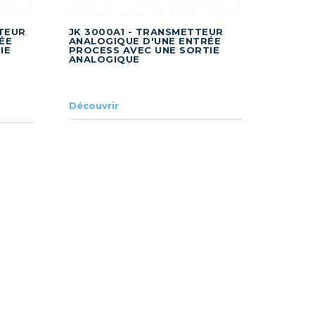
TTEUR
JK 3000A1 - TRANSMETTEUR
ÉE
ANALOGIQUE D'UNE ENTRÉE
IE
PROCESS AVEC UNE SORTIE
ANALOGIQUE
Découvrir