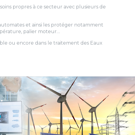
oins propres à ce secteur avec plusieurs de
s automates et ainsi les protéger notamment
mpérature, palier moteur…
able ou encore dans le traitement des Eaux