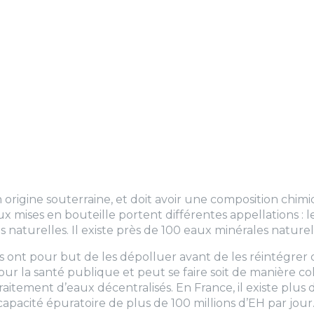
 origine souterraine, et doit avoir une composition chimi
mises en bouteille portent différentes appellations : les
 naturelles. Il existe près de 100 eaux minérales nature
s ont pour but de les dépolluer avant de les réintégrer 
la santé publique et peut se faire soit de manière colle
raitement d’eaux décentralisés. En France, il existe plu
capacité épuratoire de plus de 100 millions d’EH par jour