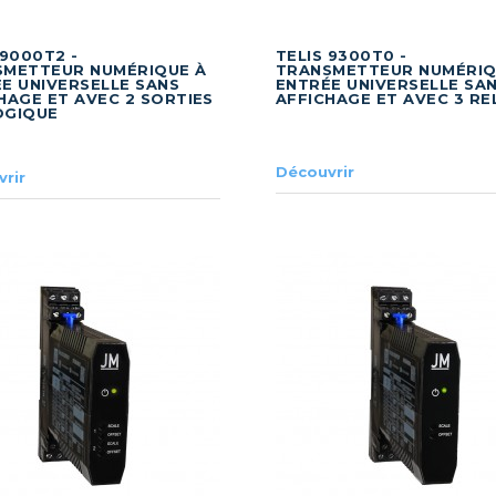
 9000T2 -
TELIS 9300T0 -
SMETTEUR NUMÉRIQUE À
TRANSMETTEUR NUMÉRIQ
E UNIVERSELLE SANS
ENTRÉE UNIVERSELLE SA
HAGE ET AVEC 2 SORTIES
AFFICHAGE ET AVEC 3 RE
OGIQUE
Découvrir
rir