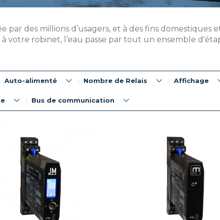
lisée par des millions d’usagers, et à des fins domestique
e à votre robinet, l’eau passe par tout un ensemble d'ét
Auto-alimenté
Nombre de Relais
Affichage
le
Bus de communication