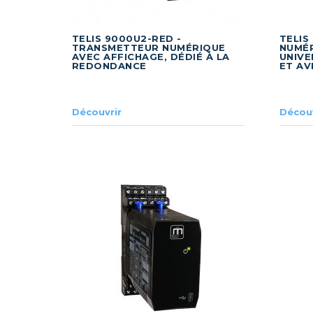
TELIS 9000U2-RED -
TELIS
TRANSMETTEUR NUMÉRIQUE
NUMÉR
AVEC AFFICHAGE, DÉDIÉ À LA
UNIVE
REDONDANCE
ET AV
Découvrir
Découv