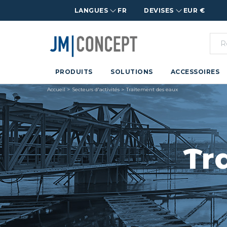
LANGUES
FR
DEVISES
EUR €
PRODUITS
SOLUTIONS
ACCESSOIRES
Accueil
Secteurs d'activités
Traitement des eaux
Tr