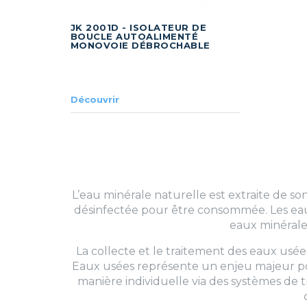
JK 2001D - ISOLATEUR DE
BOUCLE AUTOALIMENTÉ
MONOVOIE DÉBROCHABLE
Découvrir
L’eau minérale naturelle est extraite de son
désinfectée pour être consommée. Les eaux 
eaux minérales
La collecte et le traitement des eaux usée
Eaux usées représente un enjeu majeur pour 
manière individuelle via des systèmes de t