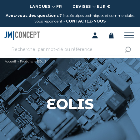
LANGUES
FR
DEVISES
EUR €
Avez-vous des questions ?
Nos équipes techniques et commerciales
vous répondent -
CONTACTEZ-NOUS
Accueil
Produits
EOLIS
EOLIS