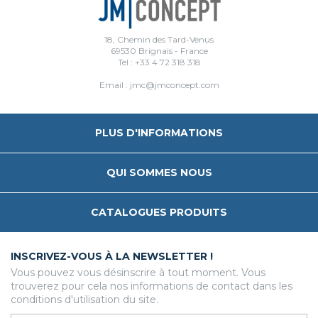
18, Chemin des Tard-Venus
69530 Brignais - France
Tel : +33 4 72 318 318
Email : jmc@jmconcept.com
PLUS D'INFORMATIONS
QUI SOMMES NOUS
CATALOGUES PRODUITS
INSCRIVEZ-VOUS À LA NEWSLETTER !
Vous pouvez vous désinscrire à tout moment. Vous
trouverez pour cela nos informations de contact dans les
conditions d'utilisation du site.