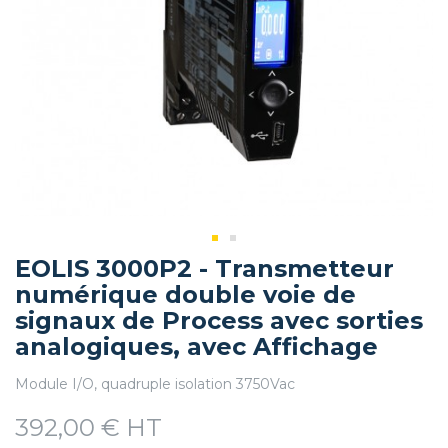
EOLIS 3000P2 - Transmetteur
numérique double voie de
signaux de Process avec sorties
analogiques, avec Affichage
Module I/O, quadruple isolation 3750Vac
392,00 € HT