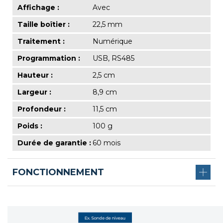
Affichage :
Avec
Taille boîtier :
22,5 mm
Traitement :
Numérique
Programmation :
USB, RS485
Hauteur :
2,5 cm
Largeur :
8,9 cm
Profondeur :
11,5 cm
Poids :
100 g
Durée de garantie :
60 mois
FONCTIONNEMENT