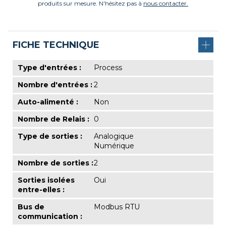
produits sur mesure. N'hésitez pas à
nous contacter.
FICHE TECHNIQUE
Type d'entrées :
Process
Nombre d'entrées :
2
Auto-alimenté :
Non
Nombre de Relais :
0
Type de sorties :
Analogique
Numérique
Nombre de sorties :
2
Sorties isolées
Oui
entre-elles :
Bus de
Modbus RTU
communication :