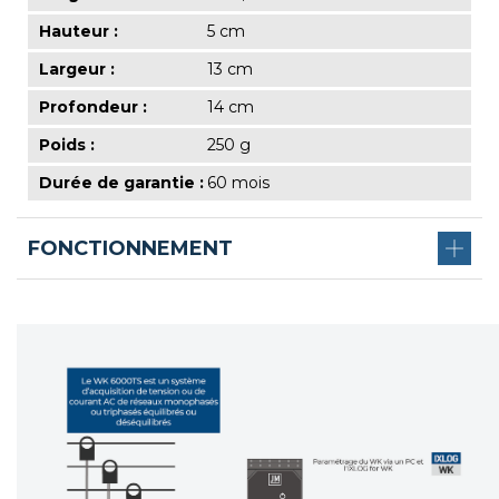
Hauteur :
5 cm
Largeur :
13 cm
Profondeur :
14 cm
Poids :
250 g
Durée de garantie :
60 mois
FONCTIONNEMENT