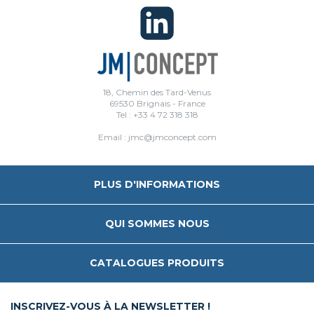
18, Chemin des Tard-Venus
69530 Brignais - France
Tel : +33 4 72 318 318
Email : jmc@jmconcept.com
PLUS D'INFORMATIONS
QUI SOMMES NOUS
CATALOGUES PRODUITS
INSCRIVEZ-VOUS À LA NEWSLETTER !