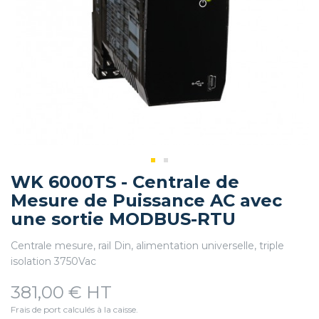
WK 6000TS - Centrale de
Mesure de Puissance AC avec
une sortie MODBUS-RTU
Centrale mesure, rail Din, alimentation universelle, triple
isolation 3750Vac
381,00 € HT
Frais de port calculés à la caisse.